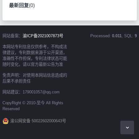
最新回复
(
0
)
网站备案：
渝ICP备2021007873号
Processed:
0.011
, SQL:
9
本网站专利信息仅供参考，不构成法
律建议，专利数据来源于公开渠道，
准确性不作担保，专利法律状态可能
随时变化，请以官方最新公告为准
免责声明：对使用本网站信息造成的
后果不承担责任
网站建议：179001057@qq.com
CopyRight © 2010-至今 All Rights
Reserved
渝公网安备 50022602000643号