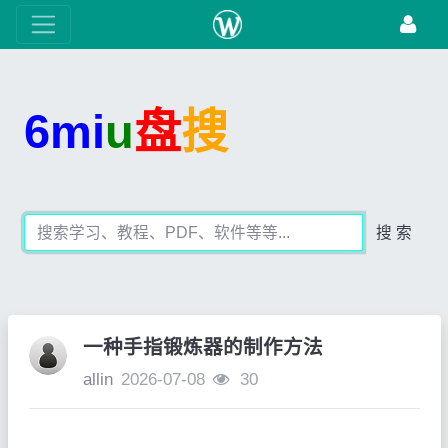
6mi
u
盘
搜
搜 索
一种手指锻炼器的制作方法
allin
2026-07-08
30