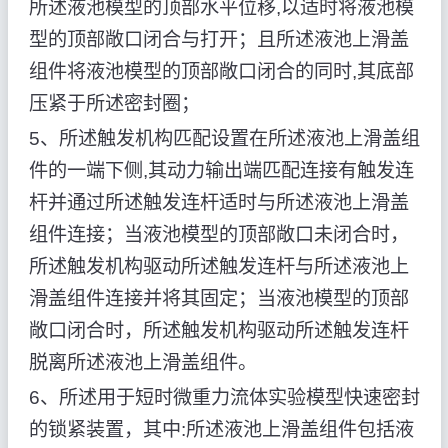
所述液池模型的顶部水平位移,以适时将液池模
型的顶部敞口闭合与打开；且所述液池上滑盖
组件将液池模型的顶部敞口闭合的同时,其底部
压紧于所述密封圈；
5、所述触发机构匹配设置在所述液池上滑盖组
件的一端下侧,其动力输出端匹配连接有触发连
杆并通过所述触发连杆适时与所述液池上滑盖
组件连接；当液池模型的顶部敞口未闭合时，
所述触发机构驱动所述触发连杆与所述液池上
滑盖组件连接并将其固定；当液池模型的顶部
敞口闭合时，所述触发机构驱动所述触发连杆
脱离所述液池上滑盖组件。
6、所述用于短时微重力流体实验模型快速密封
的锁紧装置，其中:所述液池上滑盖组件包括液