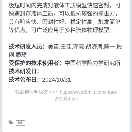
极短时间内完成对液体工质模型快速密封，可
快速封存液体工质，可以抵抗较强的撞击力，
具有响应快、密封性好、稳定性高，触发简单
等优点，可广泛应用于多种流体物理模型。
技术研发人员：
吴笛,王佳,郭亮,胡济海,陈一,段
俐,康琦
受保护的技术使用者：
中国科学院力学研究所
技术研发日：
技术公布日：
2024/10/31
转载请注明原文地址: https://www.8miu.com/read-
29108.html
专利