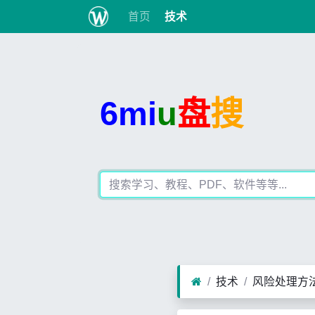
首页
技术
6mi
u
盘
搜
技术
风险处理方