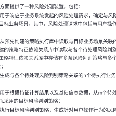
个方面提供了一种风险处理装置，包括：
，用于响应于业务系统发起的风险处理请求，确定与风
目标业务场景，其中，风险处理请求中包括与用户操
于从预先构建的策略执行库中读取与目标业务场景关联
建的策略特征依赖关系库中读取与各个待处理风险判别
策略特征依赖关系库中存储有多条风险判别策略与多
数；
于生成与各个待处理风险判别策略关联的n个待执行业
，用于根据特征计算结果以及基础信息数据，从m个待
拟采用的目标风险判别策略；
于执行目标风险判别策略，生成针对用户操作行为的风