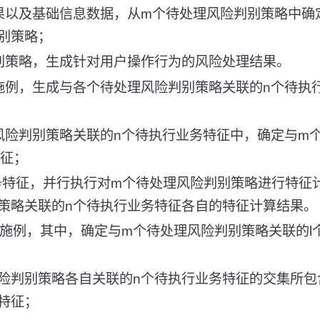
果以及基础信息数据，从m个待处理风险判别策略中确
别策略；
别策略，生成针对用户操作行为的风险处理结果。
施例，生成与各个待处理风险判别策略关联的n个待执
风险判别策略关联的n个待执行业务特征中，确定与m
特征；
业务特征，并行执行对m个待处理风险判别策略进行特征
策略关联的n个待执行业务特征各自的特征计算结果。
实施例，其中，确定与m个待处理风险判别策略关联的l
风险判别策略各自关联的n个待执行业务特征的交集所
特征；