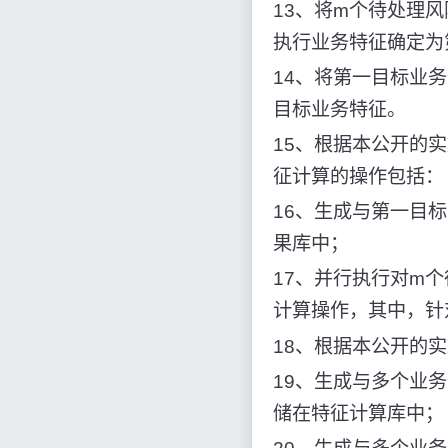
13、将m个待处理
执行业务特征确定为
14、将第一目标业
目标业务特征。
15、根据本公开的
征计算的操作包括：
16、生成与第一目
果库中；
17、并行执行对m
计算操作，其中，针
18、根据本公开的
19、生成与多个业
储在特征计算库中；