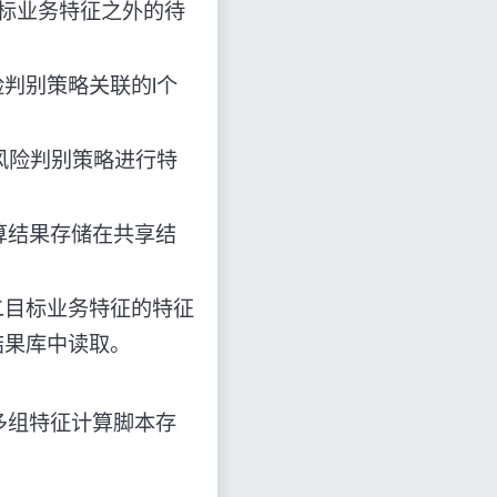
目标业务特征之外的待
判别策略关联的l个
风险判别策略进行特
算结果存储在共享结
二目标业务特征的特征
结果库中读取。
多组特征计算脚本存