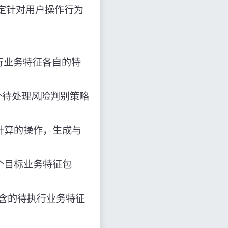
定针对用户操作行为
行业务特征各自的特
个待处理风险判别策略
计算的操作，生成与
个目标业务特征包
包含的待执行业务特征