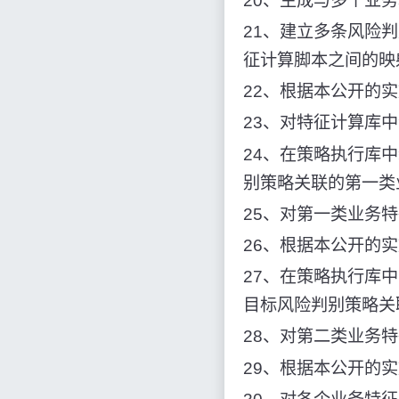
20、生成与多个业
21、建立多条风险
征计算脚本之间的映
22、根据本公开的
23、对特征计算库
24、在策略执行库
别策略关联的第一类
25、对第一类业务
26、根据本公开的
27、在策略执行库
目标风险判别策略关
28、对第二类业务
29、根据本公开的