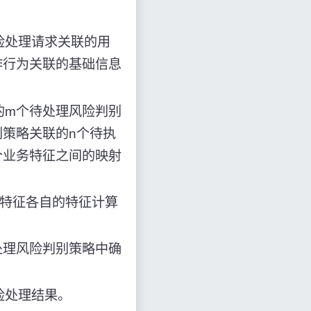
险处理请求关联的用
作行为关联的基础信息
的m个待处理风险判别
策略关联的n个待执
个业务特征之间的映射
务特征各自的特征计算
处理风险判别策略中确
险处理结果。