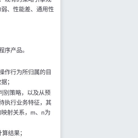
力弱、性能差、通用性
程序产品。
操作行为所归属的目
数据；
判别策略，以及从预
待执行业务特征，其
映射关系，m、n为
计算结果；