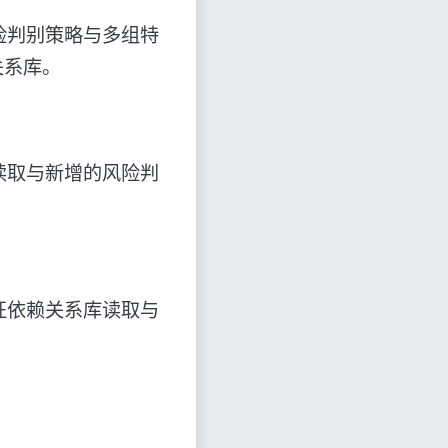
险判别策略与多组特
关系库。
读取与新增的风险判
征依赖关系库读取与