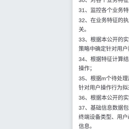
30、对各个业务特
31、监控各个业务
32、在业务特征的
关。
33、根据本公开的
策略中确定针对用户
34、根据特征计算
操作；
35、根据m个待处
针对用户操作行为拟
36、根据本公开的
37、基础信息数据
终端设备类型、用户
信息。