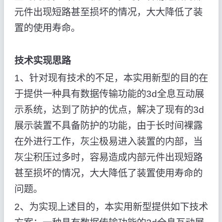
元件出现短路甚至损坏的情况，大大降低了装
置的使用寿命。
技术实现思路
1、针对现有技术的不足，本实用新型的目的在
于提供一种具有数据传输功能的3d全息互动展
示系统，达到了防护的优点，解决了现有的3d
展示装置不具备防护的功能，由于长时间裸露
在外进行工作，灰尘极易进入装置的内部，当
灰尘积压过多时，容易造成内部元件出现短路
甚至损坏的情况，大大降低了装置使用寿命的
问题。
2、为实现上述目的，本实用新型提供如下技术