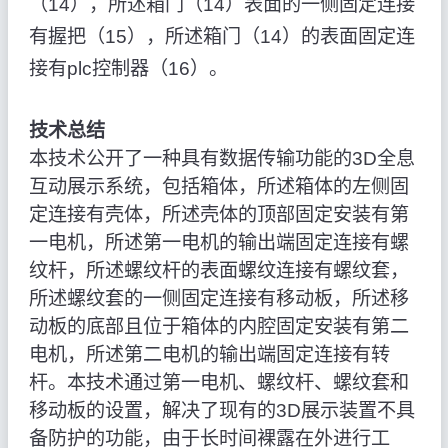
（14），所述箱门（14）表面的一侧固定连接
有握把（15），所述箱门（14）的表面固定连
接有plc控制器（16）。
技术总结
本技术公开了一种具有数据传输功能的3D全息
互动展示系统，包括箱体，所述箱体的左侧固
定连接有壳体，所述壳体的顶部固定安装有第
一电机，所述第一电机的输出端固定连接有螺
纹杆，所述螺纹杆的表面螺纹连接有螺纹套，
所述螺纹套的一侧固定连接有移动板，所述移
动板的底部且位于箱体的内腔固定安装有第二
电机，所述第二电机的输出端固定连接有转
杆。本技术通过第一电机、螺纹杆、螺纹套和
移动板的设置，解决了现有的3D展示装置不具
备防护的功能，由于长时间裸露在外进行工