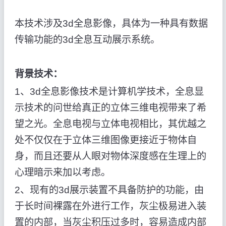
本技术涉及3d全息影像，具体为一种具有数据
传输功能的3d全息互动展示系统。
背景技术：
1、3d全息影像技术是计算机学技术，全息显
示技术的问世给真正的立体三维电视带来了希
望之光。全息电视与立体电视相比，其优越之
处不仅仅在于立体三维图像更接近于物体自
身，而且还要从人眼对物体深度感在生理上的
心理暗示来加以考虑。
2、现有的3d展示装置不具备防护的功能，由
于长时间裸露在外进行工作，灰尘极易进入装
置的内部，当灰尘积压过多时，容易造成内部