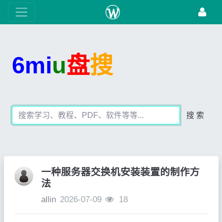
6mi
u
盘
搜
搜 索
一种服务器交换机安装装置的制作方
法
allin
2026-07-09
18