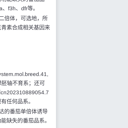
f3h、dfr等。
二倍体，可选地，所
和花青素合成相关基因来
system.mol.breed.41,
的绿胚轴不育系；还可
02310889054.7
现有任何品系。
达的番茄单倍体诱导
功能缺失的番茄品系。