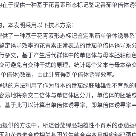
的在于提供一种基于花青素形态标记鉴定番茄单倍体诱
的，本发明采用以下技术方案：
提供了一种基于花青素形态标记鉴定番茄单倍体诱导系
鉴定诱导效率的花青素正常表达的番茄单倍体诱导系
行杂交，基于产生后代群体中的单倍体与母本胚轴颜
交可避免自交种干扰的原理，统计每个父本与母本杂
即单倍体)数量，由此计算得到单倍体诱导效率。
提供的方法利用了作为母本的番茄绿胚轴雄性不育系的
容易地将杂交二倍体与单倍体区分开，单倍体的胚轴
。基于此可以计算出单倍体诱导率，即单倍体诱导率＝
面提供的方法中，所述番茄绿胚轴雄性不育系的番茄茎
因和花青素合成相关基因发生纯合突变且相应编码蛋