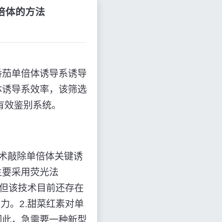
倍体的方法
番茄单倍体诱导系诱导
体诱导系效率，该筛选
有效鉴别系统。
术敲除单倍体关键诱
主要采用荧光法
倍体鉴定，但该技术目前还存在
力。2.甜菜红素对单
因此，急需要一种新型