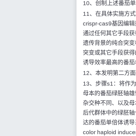
10、创制上述番茄
11、在具体实施方
crispr-cas
通过任何其它手段获
遗传背景的纯合突变
突变或其它手段获得
诱导效率最高的番茄
12、本发明第二方
13、步骤s1：将
母本的番茄绿胚轴雄
杂交种不同、以及母
后代群体中的绿胚轴
达的番茄单倍体诱导系，
color haploid ind