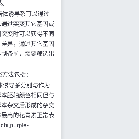
系。
倍体诱导系可以通过
可以通过突变其它基因或
因突变时可以获得不同
有差异，通过其它基因
体制备前，需要筛选出
述方法包括：
体诱导系分别与作为
母本胚轴颜色相同但与
母本杂交后形成的杂交
率最高的花青素正常表
urple-