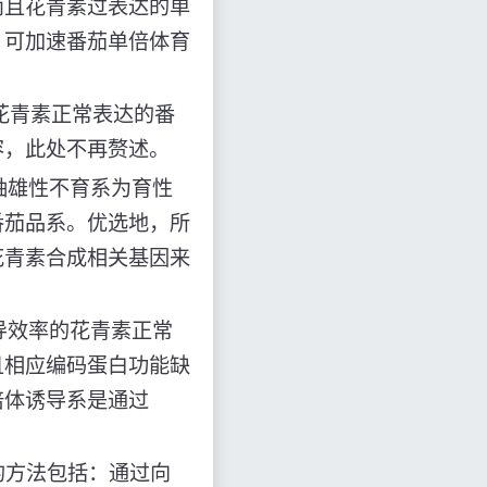
而且花青素过表达的单
，可加速番茄单倍体育
花青素正常表达的番
容，此处不再赘述。
轴雄性不育系为育性
番茄品系。优选地，所
和花青素合成相关基因来
导效率的花青素正常
且相应编码蛋白功能缺
倍体诱导系是通过
的方法包括：通过向