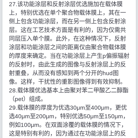
27.该功能涂层和反射涂层优选施加在载体膜
上，特别优选在单个聚合物载体膜上，其在一
侧上包含功能涂层，而在另一侧上包含反射涂
层。这在工艺技术方面是有利的，因为仅需共
同层压入单个膜。此外，在这种情况下，反射
涂层和功能涂层之间的距离仅由聚合物载体膜
的厚度来确定。当在功能涂层上产生p偏振辐射
的反射时，由此生成的图像与反射涂层上的反
射重叠，从而没有感知到两个分开的hud图
像。这样，干扰性的重影图像得到有效抑制。
28.载体膜优选基本上由聚对苯二甲酸乙二醇酯
（pet）组成。
29.载体膜的厚度为优选30μm至400μm，更优
选40μm至200μm，特别优选50μm至150μm，
例如100μm。在双面涂覆的载体膜的情况下，
这是特别有利的，因为通过在功能涂层上的反