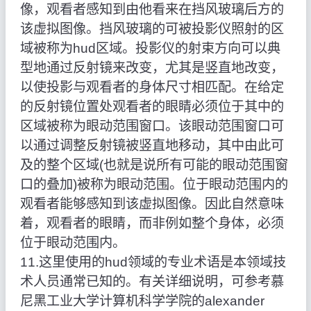
像，观看者感知到由他看来在挡风玻璃后方的
该虚拟图像。挡风玻璃的可被投影仪照射的区
域被称为hud区域。投影仪的射束方向可以典
型地通过反射镜来改变，尤其是竖直地改变，
以使投影与观看者的身体尺寸相匹配。在给定
的反射镜位置处观看者的眼睛必须位于其中的
区域被称为眼动范围窗口。该眼动范围窗口可
以通过调整反射镜被竖直地移动，其中由此可
及的整个区域(也就是说所有可能的眼动范围窗
口的叠加)被称为眼动范围。位于眼动范围内的
观看者能够感知到该虚拟图像。因此自然意味
着，观看者的眼睛，而非例如整个身体，必须
位于眼动范围内。
11.这里使用的hud领域的专业术语是本领域技
术人员通常已知的。有关详细说明，可参考慕
尼黑工业大学计算机科学学院的alexander