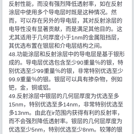
反射性能，而没有强烈降低透射率，如在反射
涂层中使用多个导电层时既是这种情况。然
而，可以存在另外的导电层，其对反射涂层的
电导性没有显著贡献，而是满足其他目的。这
尤其适用于几何厚度小于1nm的金属阻挡层，
其优选布置在银层和介电层结构之间。
48.功能涂层和反射涂层中的导电层是基于银形
成的。导电层优选包含至少90重量％的银，特
别优选至少99重量％的银，非常特别优选至少
99.9重量％的银。银层可以具有掺杂物，例如
钯，金，铜或铝。
49.反射涂层中银层的几何层厚度为优选至多
15nm，特别优选至多14nm，非常特别优选至
多13nm。由此在ir范围内获得有利的反射率，
而不会强烈降低透射率。银层的几何层厚度为
优选至少5nm，特别优选至少8nm。较薄的银