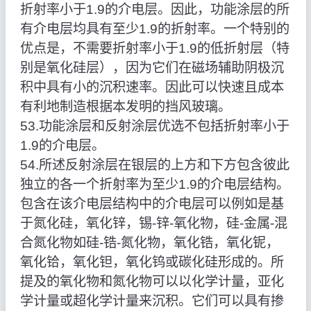
折射率小于1.9的介电层。因此，功能涂层的所
有介电层均具有至少1.9的折射率。一个特别的
优点是，不需要折射率小于1.9的低折射层（特
别是氧化硅层），因为它们在磁场辅助阴极沉
积中具有小的沉积速率。因此可以快速且成本
有利地制造根据本发明的挡风玻璃。
53.功能涂层和反射涂层优选不包括折射率小于
1.9的介电层。
54.所述反射涂层在银层的上方和下方包含彼此
独立的各一个折射率为至少1.9的介电层结构。
包含在该介电层结构中的介电层可以例如是基
于氮化硅，氧化锌，锡-锌-氧化物，硅-金属-混
合氮化物如硅-锆-氮化物，氧化锆，氧化铌，
氧化铪，氧化钽，氧化钨或碳化硅形成的。所
提及的氧化物和氮化物可以以化学计量，亚化
学计量或超化学计量来沉积。它们可以具有掺