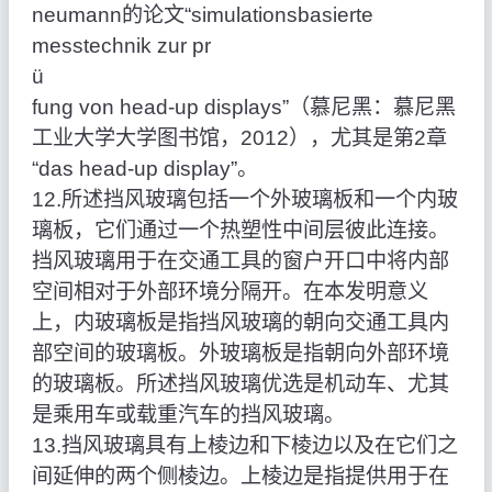
neumann的论文“simulationsbasierte
messtechnik zur pr
ü
fung von head-up displays”（慕尼黑：慕尼黑
工业大学大学图书馆，2012），尤其是第2章
“das head-up display”。
12.所述挡风玻璃包括一个外玻璃板和一个内玻
璃板，它们通过一个热塑性中间层彼此连接。
挡风玻璃用于在交通工具的窗户开口中将内部
空间相对于外部环境分隔开。在本发明意义
上，内玻璃板是指挡风玻璃的朝向交通工具内
部空间的玻璃板。外玻璃板是指朝向外部环境
的玻璃板。所述挡风玻璃优选是机动车、尤其
是乘用车或载重汽车的挡风玻璃。
13.挡风玻璃具有上棱边和下棱边以及在它们之
间延伸的两个侧棱边。上棱边是指提供用于在