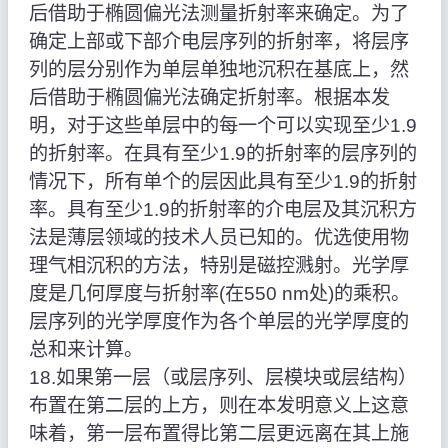
后借助于椭圆偏光法测量折射率来确定。为了
确定上部或下部介电层序列的折射率，将层序
列的层分别作为单层单独地沉积在基底上，然
后借助于椭圆偏光法确定折射率。根据本发
明，对于这些单层中的每一个可以实现至少1.9
的折射率。在具有至少1.9的折射率的层序列的
情况下，所有单个的层因此具有至少1.9的折射
率。具有至少1.9的折射率的介电层及其沉积方
法是薄层领域的技术人员已知的。优选使用物
理气相沉积的方法，特别是磁控溅射。光学厚
度是几何厚度与折射率(在550 nm处)的乘积。
层序列的光学厚度作为各个单层的光学厚度的
总和来计算。
18.如果第一层（或层序列、层模块或层结构）
布置在第二层的上方，则在本发明意义上这意
味着，第一层布置得比第二层更远离在其上施