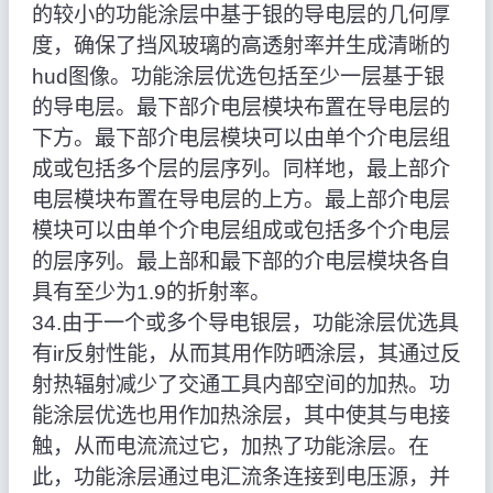
的较小的功能涂层中基于银的导电层的几何厚
度，确保了挡风玻璃的高透射率并生成清晰的
hud图像。功能涂层优选包括至少一层基于银
的导电层。最下部介电层模块布置在导电层的
下方。最下部介电层模块可以由单个介电层组
成或包括多个层的层序列。同样地，最上部介
电层模块布置在导电层的上方。最上部介电层
模块可以由单个介电层组成或包括多个介电层
的层序列。最上部和最下部的介电层模块各自
具有至少为1.9的折射率。
34.由于一个或多个导电银层，功能涂层优选具
有ir反射性能，从而其用作防晒涂层，其通过反
射热辐射减少了交通工具内部空间的加热。功
能涂层优选也用作加热涂层，其中使其与电接
触，从而电流流过它，加热了功能涂层。在
此，功能涂层通过电汇流条连接到电压源，并