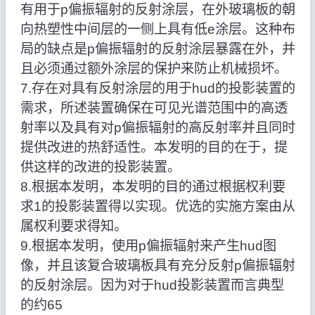
有用于p偏振辐射的反射涂层，在外玻璃板的朝
向热塑性中间层的一侧上具有低e涂层。这种布
局的缺点是p偏振辐射的反射涂层暴露在外，并
且必须通过额外涂层的保护来防止机械损坏。
7.存在对具有反射涂层的用于hud的投影装置的
需求，所述装置确保在可见光谱范围中的高透
射率以及具有对p偏振辐射的高反射率并且同时
提供改进的热舒适性。本发明的目的在于，提
供这样的改进的投影装置。
8.根据本发明，本发明的目的通过根据权利要
求1的投影装置得以实现。优选的实施方案由从
属权利要求得知。
9.根据本发明，使用p偏振辐射来产生hud图
像，并且该复合玻璃板具有充分反射p偏振辐射
的反射涂层。因为对于hud投影装置而言典型
的约65