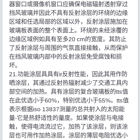
器窗口或摄像机窗口应确保电磁辐射透射穿过
挡风玻璃并因此不具有反射涂层的环绕的边缘
区域和任选局部的区域以外，反射涂层施加在
玻璃板表面的整个表面上。环绕的未经涂覆的
边缘区域例如具有至多20 cm的宽度。其防止
了反射涂层与周围的气氛直接接触，从而保护
在挡风玻璃内部中的反射涂层免受腐蚀和损
坏。
21.功能涂层具具有ir反射性能，因此其用作防
晒涂层，其通过反射热辐射减少了交通工具内
部空间的加热。具有涂层的复合玻璃板的tts值
在此优选小于60%，特别优选小于55%。tts值
表示根据iso 13837测量的总共射入的太阳能
量-它是热舒适性的量度。如果使涂层与电接
触，使得电流流过它，加热了该涂层，则该涂
层也可用作加热涂层。涂层的薄层电阻优选小