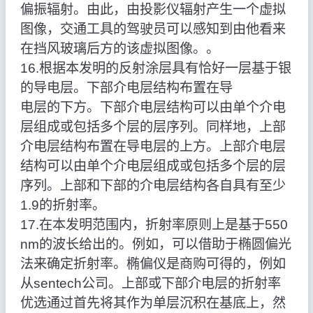
偏振辐射。由此，由投影仪辐射产生一个虚拟
图像，交通工具的驾驶员可以感知到由他看来
在挡风玻璃后方的该虚拟图像。。
16.根据本发明的反射涂层具有恰好一层基于银
的导电层。下部介电层结构布置在导
电层的下方。下部介电层结构可以由单个介电
层组成或包括多个层的层序列。同样地，上部
介电层结构布置在导电层的上方。上部介电层
结构可以由单个介电层组成或包括多个层的层
序列。上部和下部的介电层结构各自具有至少
1.9的折射率。
17.在本发明范围内，折射率原则上是基于550
nm的波长给出的。例如，可以借助于椭圆偏光
法来确定折射率。椭偏仪是商购可得的，例如
从sentech公司。上部或下部介电层的折射率
优选通过首先将其作为单层沉积在基底上，然