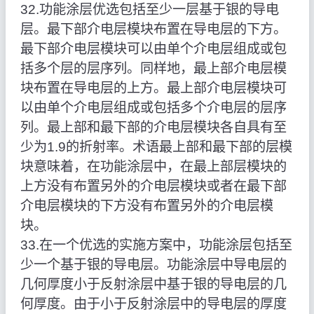
32.功能涂层优选包括至少一层基于银的导电
层。最下部介电层模块布置在导电层的下方。
最下部介电层模块可以由单个介电层组成或包
括多个层的层序列。同样地，最上部介电层模
块布置在导电层的上方。最上部介电层模块可
以由单个介电层组成或包括多个介电层的层序
列。最上部和最下部的介电层模块各自具有至
少为1.9的折射率。术语最上部和最下部的层模
块意味着，在功能涂层中，在最上部层模块的
上方没有布置另外的介电层模块或者在最下部
介电层模块的下方没有布置另外的介电层模
块。
33.在一个优选的实施方案中，功能涂层包括至
少一个基于银的导电层。功能涂层中导电层的
几何厚度小于反射涂层中基于银的导电层的几
何厚度。由于小于反射涂层中的导电层的厚度