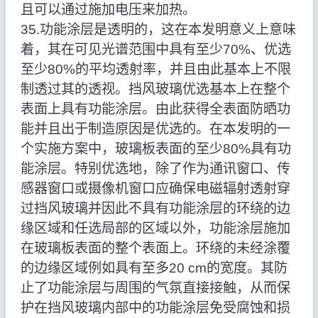
且可以通过施加电压来加热。
35.功能涂层是透明的，这在本发明意义上意味
着，其在可见光谱范围中具有至少70%、优选
至少80%的平均透射率，并且由此基本上不限
制透过其的透视。挡风玻璃优选基本上在整个
表面上具有功能涂层。由此获得全表面防晒功
能并且出于制造原因是优选的。在本发明的一
个实施方案中，玻璃板表面的至少80%具有功
能涂层。特别优选地，除了作为通讯窗口、传
感器窗口或摄像机窗口应确保电磁辐射透射穿
过挡风玻璃并因此不具有功能涂层的环绕的边
缘区域和任选局部的区域以外，功能涂层施加
在玻璃板表面的整个表面上。环绕的未经涂覆
的边缘区域例如具有至多20 cm的宽度。其防
止了功能涂层与周围的气氛直接接触，从而保
护在挡风玻璃内部中的功能涂层免受腐蚀和损