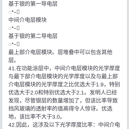
基于银的第一导电层
ꢀ–ꢀ
中间介电层模块
ꢀ–ꢀ
基于银的第二导电层
ꢀ–ꢀ
最上部介电层模块。层堆叠中可以包含其他
层。
41.在功能涂层中，中间介电层模块的光学厚度
与最下部介电层模块的光学厚度以及与最上部
介电层模块的光学厚度之比优选大于1.9，特别
优选大于2.0和特别优选大于2.1。发明人已经
发现，尽管银层的数量增加了，但该比率导致
挡风玻璃的透射率的值高得令人惊讶。优选
地，该比率不大于3.0。
42.因此，这涉及以下光学厚度比率：中间介电