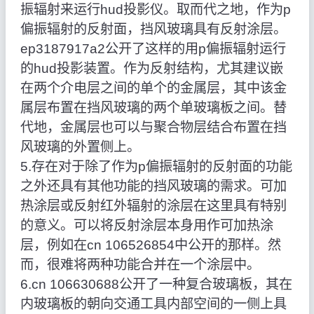
振辐射来运行hud投影仪。取而代之地，作为p
偏振辐射的反射面，挡风玻璃具有反射涂层。
ep3187917a2公开了这样的用p偏振辐射运行
的hud投影装置。作为反射结构，尤其建议嵌
在两个介电层之间的单个的金属层，其中该金
属层布置在挡风玻璃的两个单玻璃板之间。替
代地，金属层也可以与聚合物层结合布置在挡
风玻璃的外置侧上。
5.存在对于除了作为p偏振辐射的反射面的功能
之外还具有其他功能的挡风玻璃的需求。可加
热涂层或反射红外辐射的涂层在这里具有特别
的意义。可以将反射涂层本身用作可加热涂
层，例如在cn 106526854中公开的那样。然
而，很难将两种功能合并在一个涂层中。
6.cn 106630688公开了一种复合玻璃板，其在
内玻璃板的朝向交通工具内部空间的一侧上具