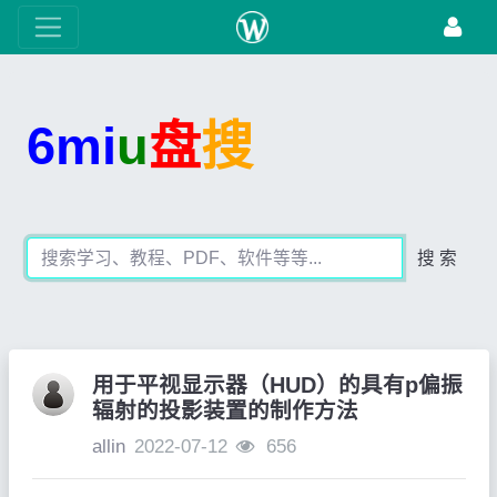
6mi
u
盘
搜
搜 索
用于平视显示器（HUD）的具有p偏振
辐射的投影装置的制作方法
allin
2022-07-12
656