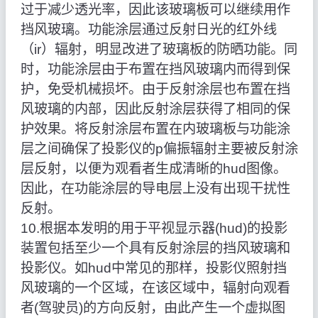
过于减少透光率，因此该玻璃板可以继续用作
挡风玻璃。功能涂层通过反射日光的红外线
（ir）辐射，明显改进了玻璃板的防晒功能。同
时，功能涂层由于布置在挡风玻璃内而得到保
护，免受机械损坏。由于反射涂层也布置在挡
风玻璃的内部，因此反射涂层获得了相同的保
护效果。将反射涂层布置在内玻璃板与功能涂
层之间确保了投影仪的p偏振辐射主要被反射涂
层反射，以便为观看者生成清晰的hud图像。
因此，在功能涂层的导电层上没有出现干扰性
反射。
10.根据本发明的用于平视显示器(hud)的投影
装置包括至少一个具有反射涂层的挡风玻璃和
投影仪。如hud中常见的那样，投影仪照射挡
风玻璃的一个区域，在该区域中，辐射向观看
者(驾驶员)的方向反射，由此产生一个虚拟图