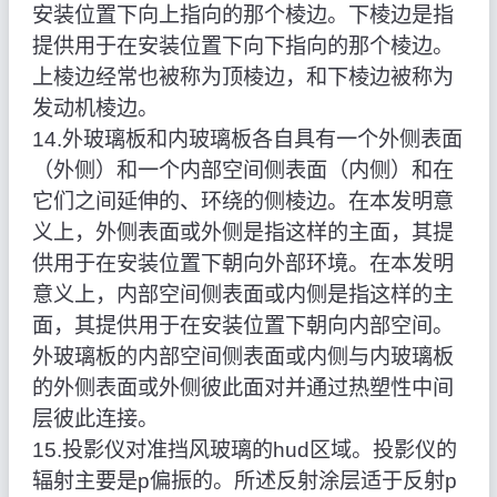
安装位置下向上指向的那个棱边。下棱边是指
提供用于在安装位置下向下指向的那个棱边。
上棱边经常也被称为顶棱边，和下棱边被称为
发动机棱边。
14.外玻璃板和内玻璃板各自具有一个外侧表面
（外侧）和一个内部空间侧表面（内侧）和在
它们之间延伸的、环绕的侧棱边。在本发明意
义上，外侧表面或外侧是指这样的主面，其提
供用于在安装位置下朝向外部环境。在本发明
意义上，内部空间侧表面或内侧是指这样的主
面，其提供用于在安装位置下朝向内部空间。
外玻璃板的内部空间侧表面或内侧与内玻璃板
的外侧表面或外侧彼此面对并通过热塑性中间
层彼此连接。
15.投影仪对准挡风玻璃的hud区域。投影仪的
辐射主要是p偏振的。所述反射涂层适于反射p