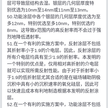
层可导致层结构去湿。银层的几何层厚度特
别优选为10nm至14nm或11nm至13nm。
50.功能涂层中各个银层的几何层厚度优选为至
多12nm，特别优选至多10nm，特别优选约
8nm。这导致ir范围内的高反射率而不会过于强
烈地降低透射率。
51.在一个有利的实施方案中，反射涂层不包括
其折射率小于1.9的介电层。因此，反射涂层的
所有介电层均具有至少1.9的折射率。本发明的
一个特别的优点是，仅用相对高折射的介电层
就可以实现所需反射性能。由于对于折射率小
于1.9的低折射层尤其合适的是在磁场辅助阴极
沉积中具有小的沉积速率的氧化硅层，因此可
以快速且成本有利地制造根据本发明的反射涂
层。
52.在一个有利的实施方案中，功能涂层不包括