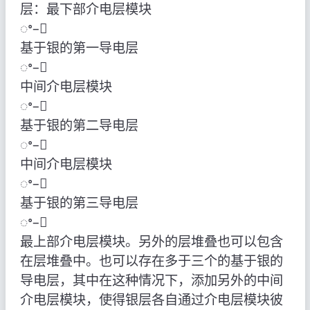
层：最下部介电层模块
ꢀ–ꢀ
基于银的第一导电层
ꢀ–ꢀ
中间介电层模块
ꢀ–ꢀ
基于银的第二导电层
ꢀ–ꢀ
中间介电层模块
ꢀ–ꢀ
基于银的第三导电层
ꢀ–ꢀ
最上部介电层模块。另外的层堆叠也可以包含
在层堆叠中。也可以存在多于三个的基于银的
导电层，其中在这种情况下，添加另外的中间
介电层模块，使得银层各自通过介电层模块彼