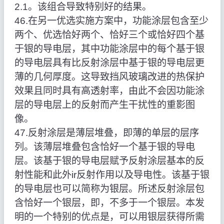
2.1。该组合导致特别好的结果。
46.在另一优选实施方案中，功能涂层包含至少
两个、优选恰好两个、恰好三个或恰好四个基
于银的导电层，其中功能涂层中的每个基于银
的导电层具有比反射涂层中基于银的导电层更
薄的几何厚度。这导致挡风玻璃改进的热保护
效果且同时具有高透射率，由此不会因功能涂
层的导电层上的反射而产生干扰性的重影图
像。
47.反射涂层是薄层堆叠，即薄的单层的层序
列。该薄层堆叠包含恰好一个基于银的导电
层。该基于银的导电层赋予反射涂层基本的反
射性能和此外ir反射作用以及导电性。该基于银
的导电层也可以简称为银层。所述反射涂层包
含恰好一个银层，即，不多于一个银层。本发
明的一个特别的优点是，可以用银层获得所需