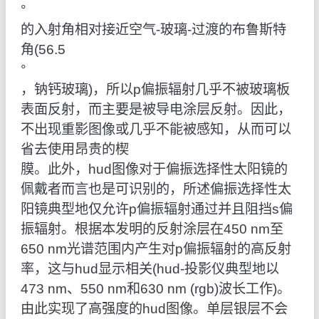
°
的入射角相对接近空气-玻璃-过渡的布鲁斯特
角(56.5
°
，钠钙玻璃)，所以p偏振辐射几乎不被玻璃板
表面反射，而主要是被导电涂层反射。因此，
不出现重影图像或几乎不能被感知，从而可以
省去使用昂贵的楔
膜。此外，hud图像对于偏振选择性太阳镜的
佩戴者而言也是可识别的，所述偏振选择性太
阳镜典型地仅允许p偏振辐射通过并且阻挡s偏
振辐射。根据本发明的反射涂层在450 nm至
650 nm光谱范围内产生对p偏振辐射的高反射
率，这与hud显示相关(hud-投影仪典型地以
473 nm、550 nm和630 nm (rgb)波长工作)。
由此实现了高强度的hud图像。单层银层不会