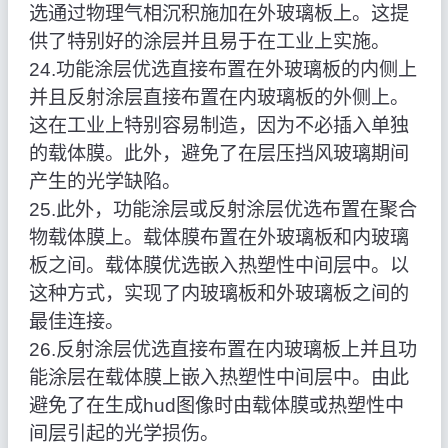
选通过物理气相沉积施加在外玻璃板上。这提
供了特别好的涂层并且易于在工业上实施。
24.功能涂层优选直接布置在外玻璃板的内侧上
并且反射涂层直接布置在内玻璃板的外侧上。
这在工业上特别容易制造，因为不必插入单独
的载体膜。此外，避免了在层压挡风玻璃期间
产生的光学缺陷。
25.此外，功能涂层或反射涂层优选布置在聚合
物载体膜上。载体膜布置在外玻璃板和内玻璃
板之间。载体膜优选嵌入热塑性中间层中。以
这种方式，实现了内玻璃板和外玻璃板之间的
最佳连接。
26.反射涂层优选直接布置在内玻璃板上并且功
能涂层在载体膜上嵌入热塑性中间层中。由此
避免了在生成hud图像时由载体膜或热塑性中
间层引起的光学损伤。